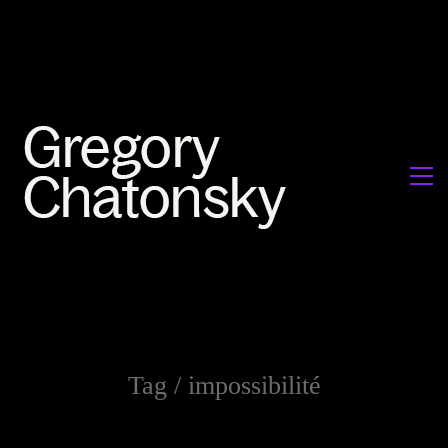
Tag /
impossibilité