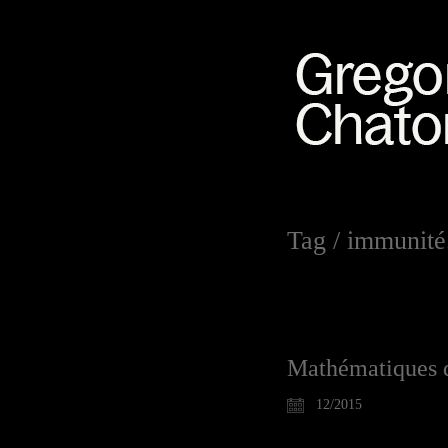
Tag /
immunité.
Mathématiques d
12/2015