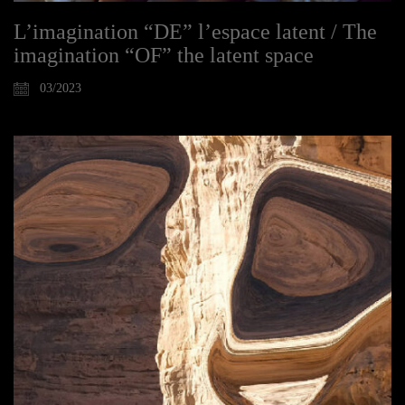
L’imagination “DE” l’espace latent / The
imagination “OF” the latent space
03/2023