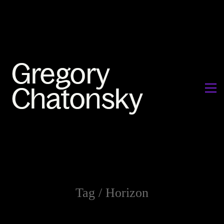
Tag /
Horizon