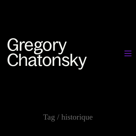
Tag /
historique