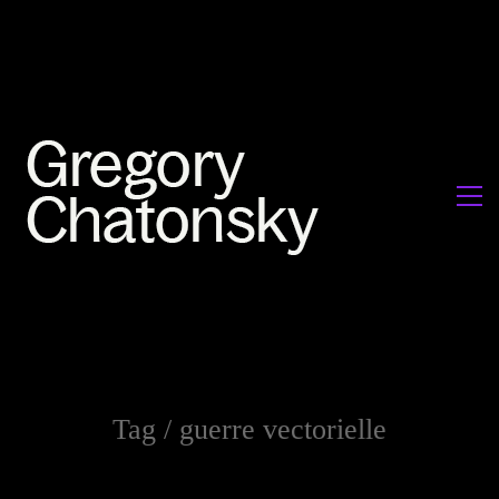
Tag /
guerre vectorielle