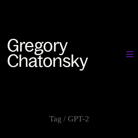
Tag /
GPT-2