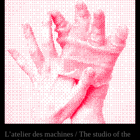
L’atelier des machines / The studio of the