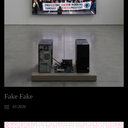
Fake Fake
01/2020