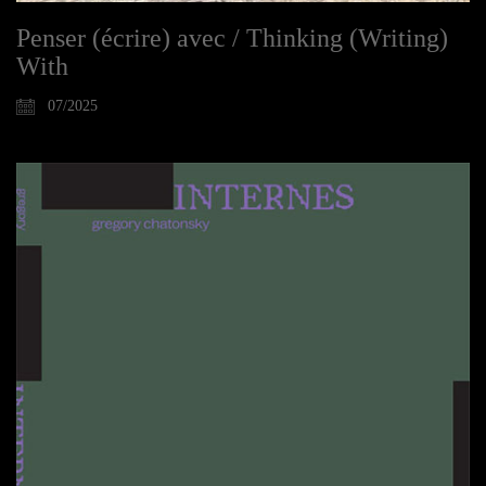
Penser (écrire) avec / Thinking (Writing)
With
07/2025