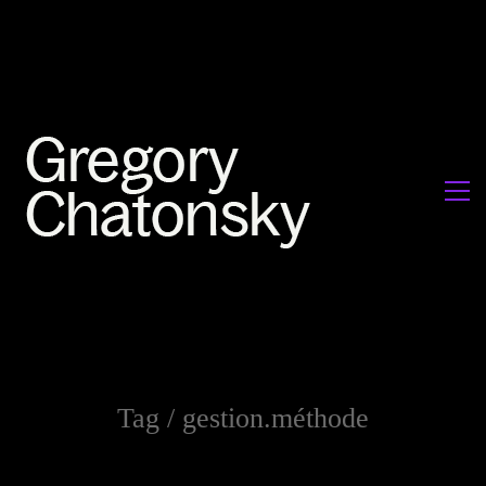
Tag /
gestion.méthode