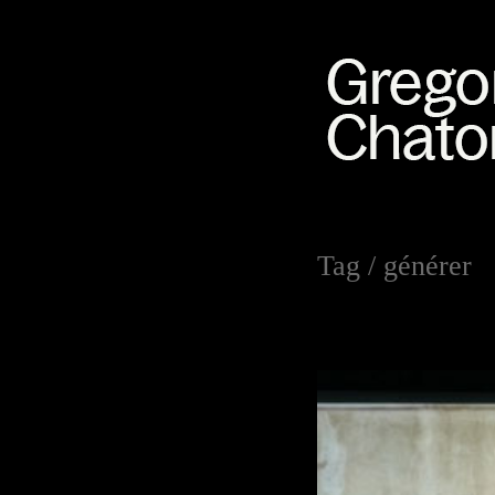
Tag /
générer