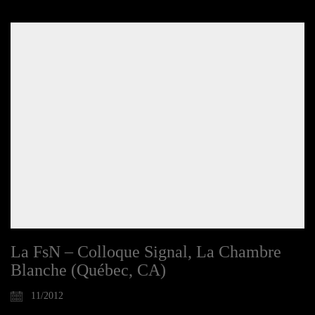
La FsN – Colloque Signal, La Chambre
Blanche (Québec, CA)
11/2012