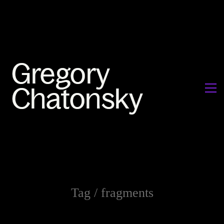
Tag /
fragments