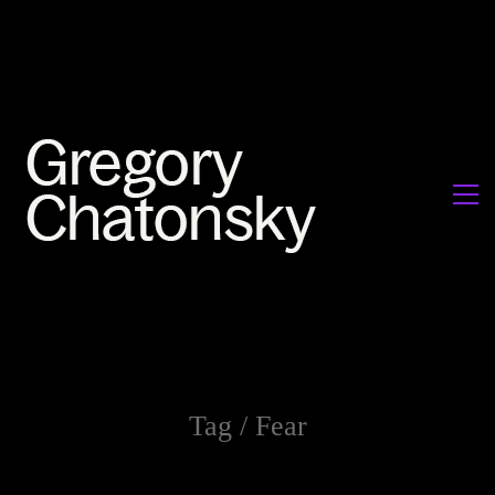
Tag /
Fear