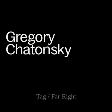
Tag /
Far Right