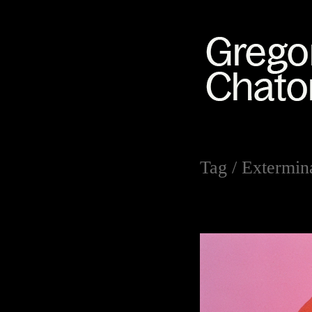
Tag /
Extermina