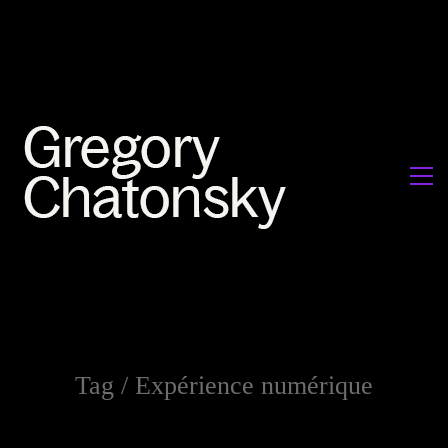
Tag /
Expérience numérique