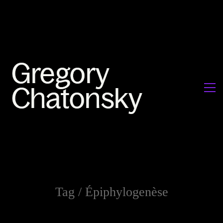
Tag /
Épiphylogenèse