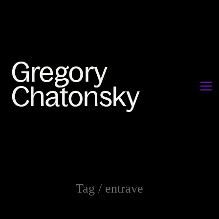
Tag /
entrave