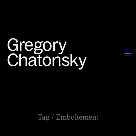
Tag /
Emboîtement