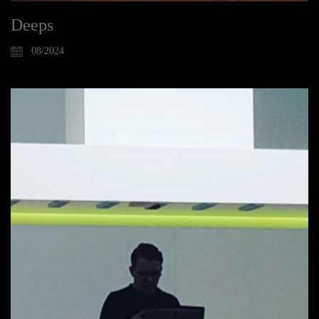
Deeps
08/2024