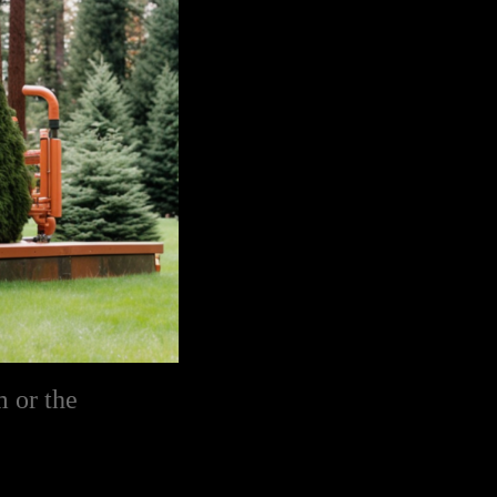
m or the