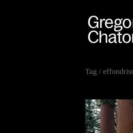
Tag /
effondri