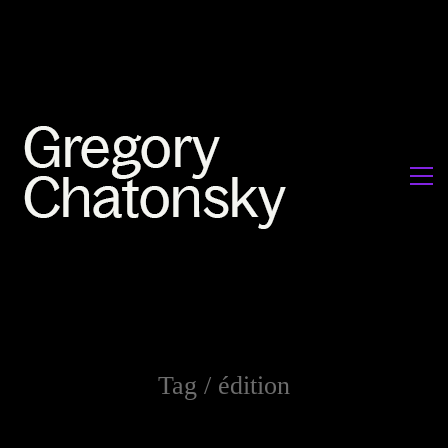
Tag /
édition