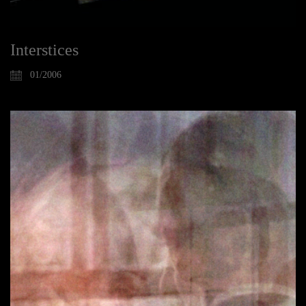
Interstices
01/2006