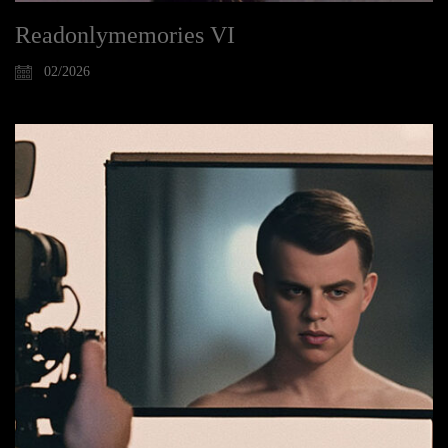
Readonlymemories VI
02/2026