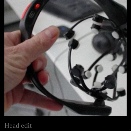
Head edit