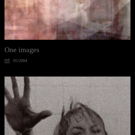
One images
05/2004