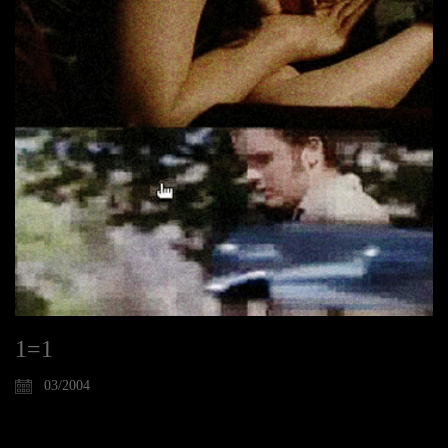
1=1
03/2004