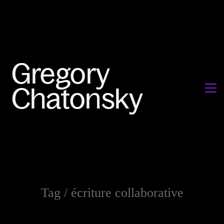
Tag /
écriture collaborative