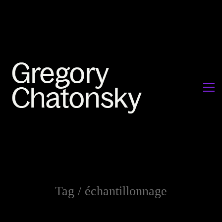
Tag /
échantillonnage