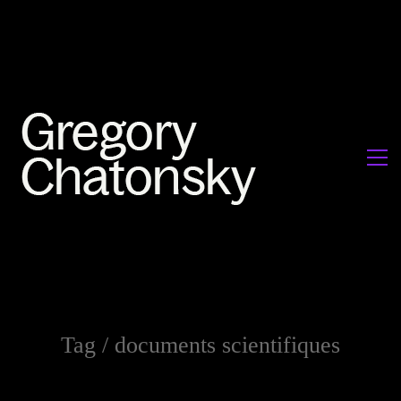
Tag /
documents scientifiques