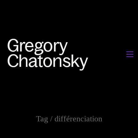
Tag /
différenciation