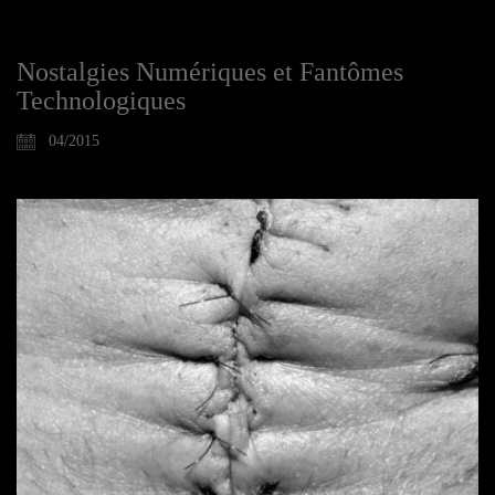
Nostalgies Numériques et Fantômes
Technologiques
04/2015