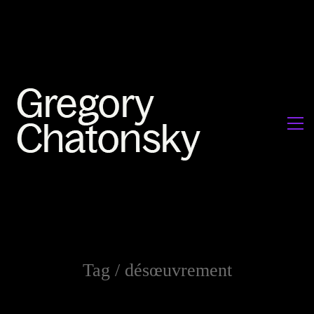
Tag /
désœuvrement