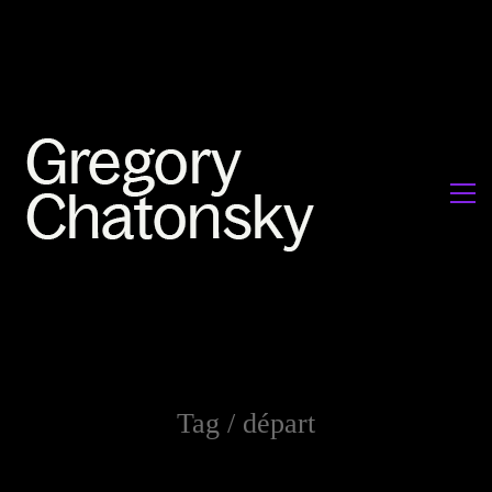
Tag /
départ