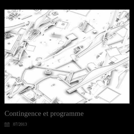
Contingence et programme
07/2013