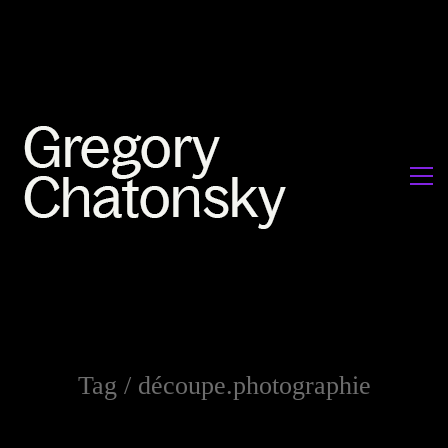
Tag /
découpe.photographie