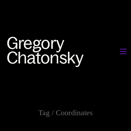
Tag /
Coordinates