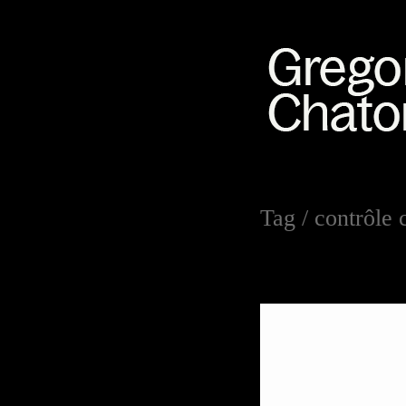
Tag /
contrôle 