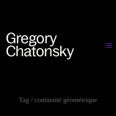
Tag /
continuité géométrique