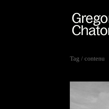
Tag /
contenu