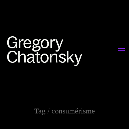
Tag /
consumérisme