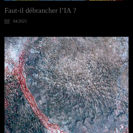
Faut-il débrancher l’IA ?
04/2025