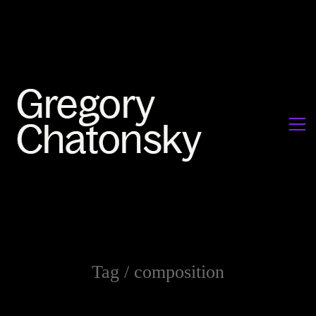
Tag /
composition