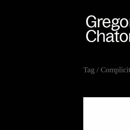
Tag /
Complicit