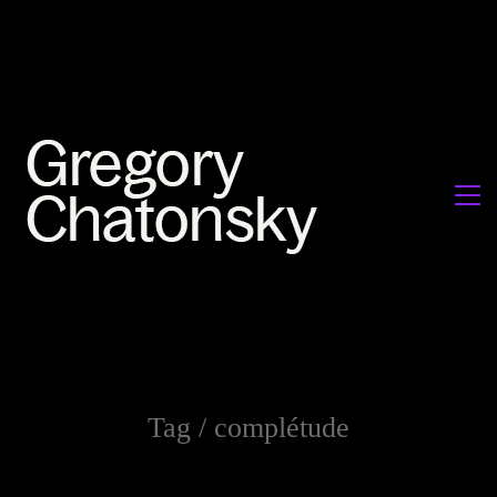
Tag /
complétude