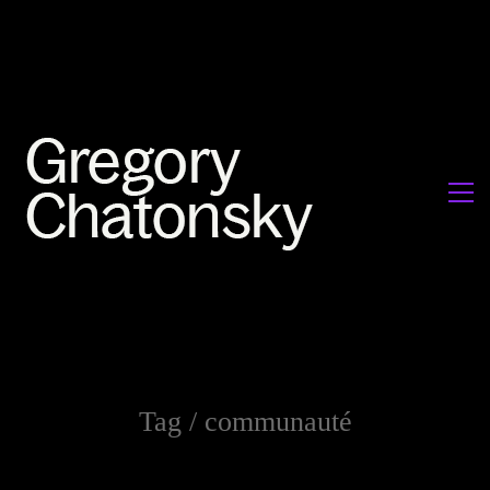
Tag /
communauté