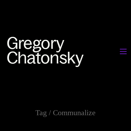
Tag /
Communalize