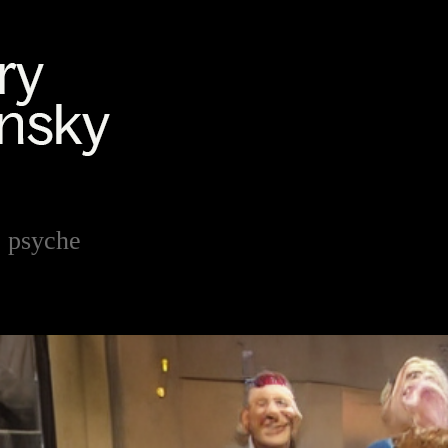
e psyche