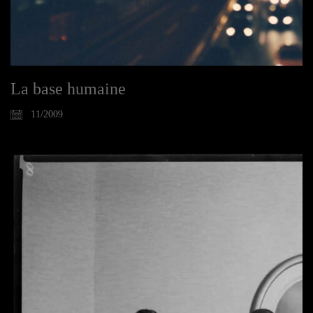
La base humaine
11/2009