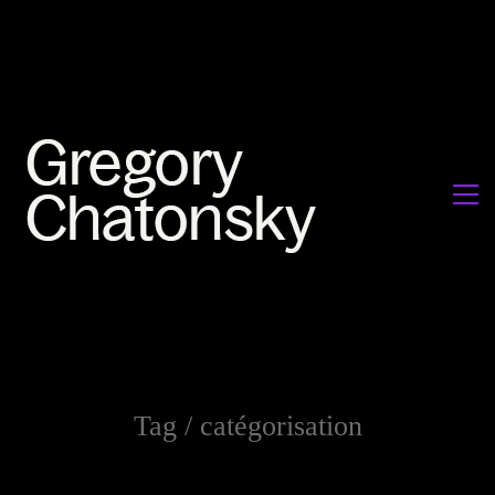
Tag /
catégorisation