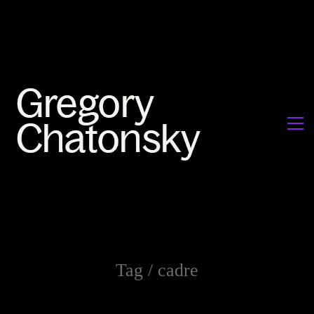
Tag /
cadre