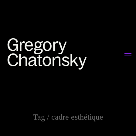
Tag /
cadre esthétique