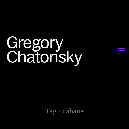
Tag /
cabane