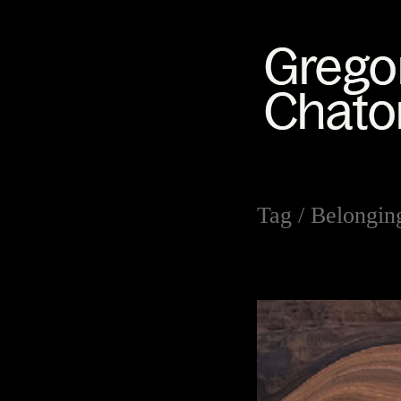
Tag /
Belongin