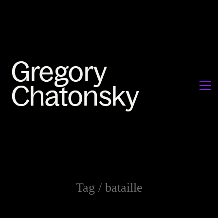
Tag /
bataille