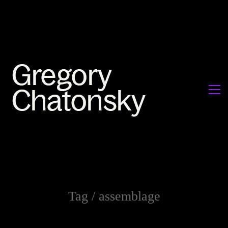
Tag /
assemblage