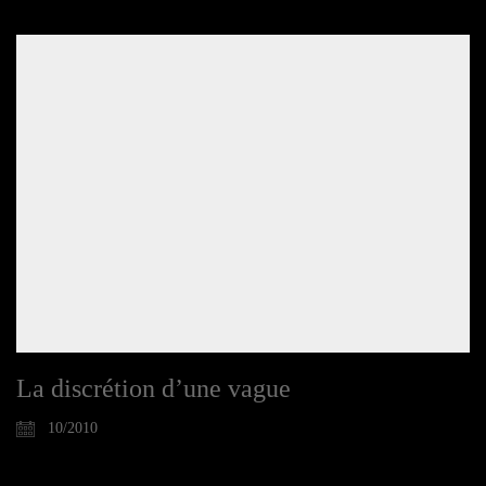
La discrétion d’une vague
10/2010