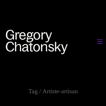
Tag /
Artiste-artisan