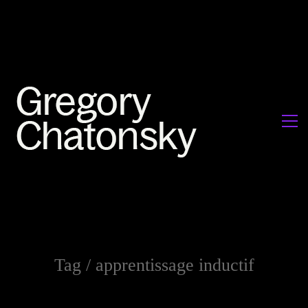
Tag /
apprentissage inductif