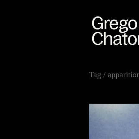
Tag /
apparitio