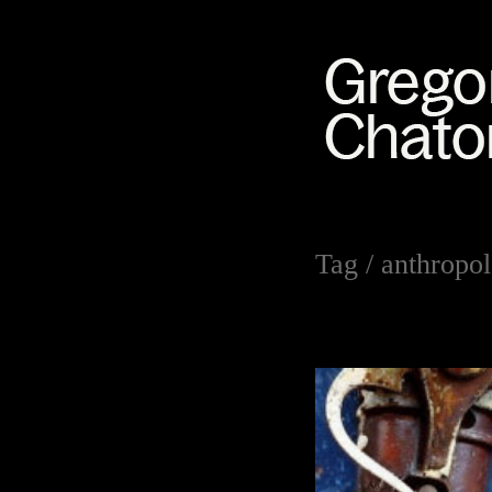
Tag /
anthropo