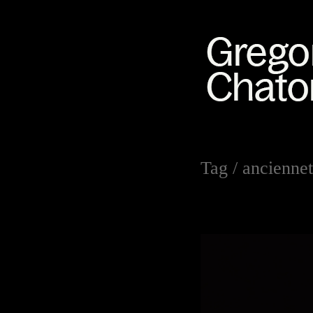
Tag /
ancienne