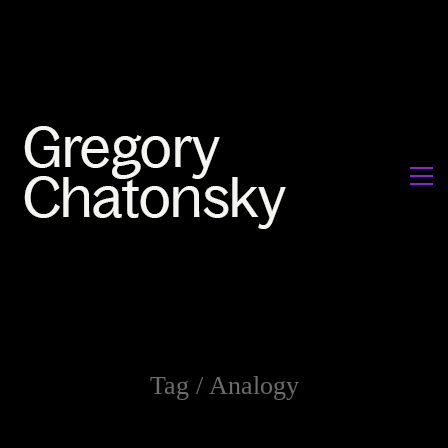
Tag /
Analogy