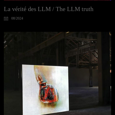
La vérité des LLM / The LLM truth
08/2024